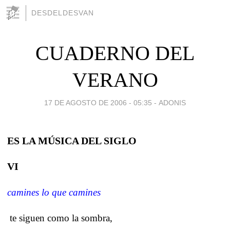
DESDELDESVAN
CUADERNO DEL
VERANO
17 DE AGOSTO DE 2006 - 05:35
-
ADONIS
ES LA MÚSICA DEL SIGLO
VI
camines lo que camines
te siguen como la sombra,