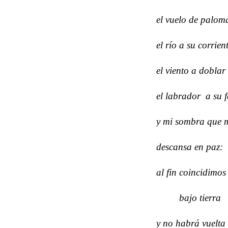
el vuelo de paloma
el río a su corrien
el viento a doblar 
el labrador a su
y mi sombra que 
descansa en paz:
al fin coincidimos
bajo tierra
y no habrá vuelta