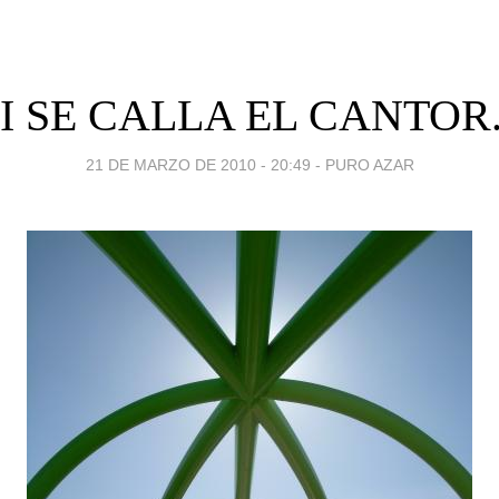
I SE CALLA EL CANTOR.
21 DE MARZO DE 2010 - 20:49
-
PURO AZAR