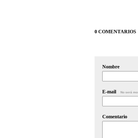
0 COMENTARIOS
Nombre
E-mail
No será mo
Comentario