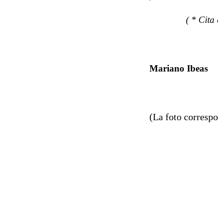
( * Cita de 
Mariano Ibeas
(La foto correspo