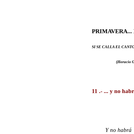
PRIMAVERA...
SI SE CALLA EL CANTO
(
Horacio 
11 .- ... y no hab
Y no habrá vu