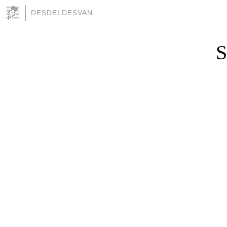
DESDELDESVAN
S