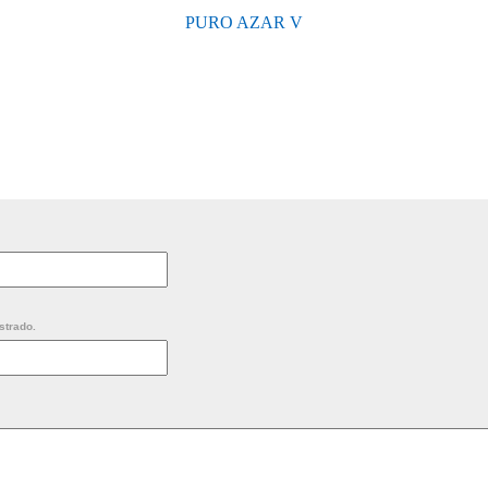
PURO AZAR V
strado.