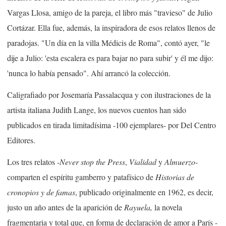
Vargas Llosa, amigo de la pareja, el libro más "travieso" de Julio
Cortázar. Ella fue, además, la inspiradora de esos relatos llenos de
paradojas. "Un día en la villa Médicis de Roma", contó ayer, "le
dije a Julio: 'esta escalera es para bajar no para subir' y él me dijo:
'nunca lo había pensado". Ahí arrancó la colección.
Caligrafiado por Josemaría Passalacqua y con ilustraciones de la
artista italiana Judith Lange, los nuevos cuentos han sido
publicados en tirada limitadísima -100 ejemplares- por Del Centro
Editores.
Los tres relatos -
Never stop the Press
,
Vialidad
y
Almuerzo
-
comparten el espíritu gamberro y patafísico de
Historias de
cronopios y de famas
, publicado originalmente en 1962, es decir,
justo un año antes de la aparición de
Rayuela,
la novela
fragmentaria y total que, en forma de declaración de amor a París -