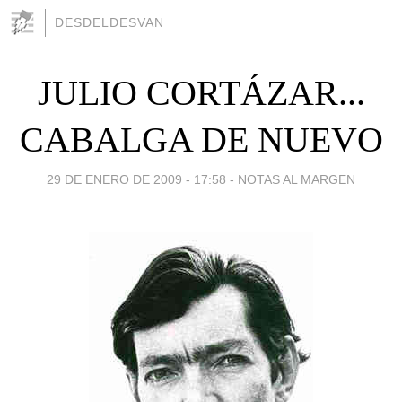
DESDELDESVAN
JULIO CORTÁZAR...
CABALGA DE NUEVO
29 DE ENERO DE 2009 - 17:58
-
NOTAS AL MARGEN