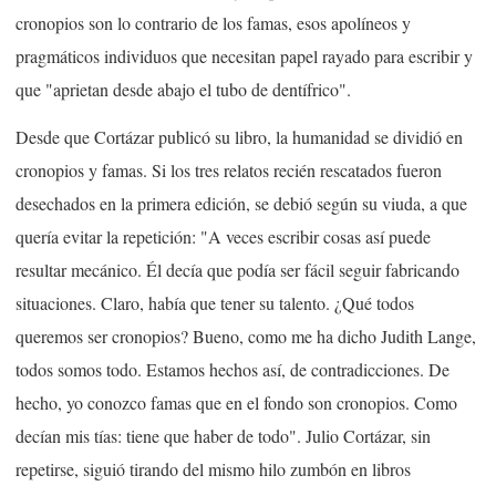
cronopios son lo contrario de los famas, esos apolíneos y
pragmáticos individuos que necesitan papel rayado para escribir y
que "aprietan desde abajo el tubo de dentífrico".
Desde que Cortázar publicó su libro, la humanidad se dividió en
cronopios y famas. Si los tres relatos recién rescatados fueron
desechados en la primera edición, se debió según su viuda, a que
quería evitar la repetición: "A veces escribir cosas así puede
resultar mecánico. Él decía que podía ser fácil seguir fabricando
situaciones. Claro, había que tener su talento. ¿Qué todos
queremos ser cronopios? Bueno, como me ha dicho Judith Lange,
todos somos todo. Estamos hechos así, de contradicciones. De
hecho, yo conozco famas que en el fondo son cronopios. Como
decían mis tías: tiene que haber de todo". Julio Cortázar, sin
repetirse, siguió tirando del mismo hilo zumbón en libros