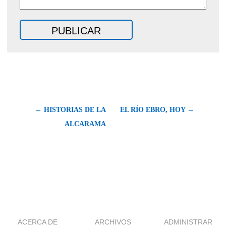
← HISTORIAS DE LA
EL RÍO EBRO, HOY →
ALCARAMA
ACERCA DE
ARCHIVOS
ADMINISTRAR