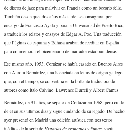
de discos de jazz para malvivir en Francia como un becario feliz.
También desde que, dos años más tarde, se consagrara, por
encargo de Francisco Ayala y para la Universidad de Puerto Rico,
a traducir los relatos y ensayos de Edgar A. Poe. Una traducción
que Páginas de espuma y Edhasa acaban de reeditar en España
para conmemorar el bicentenario del narrador estadounidense.
Ese mismo año, 1953, Cortázar se había casado en Buenos Aires
con Aurora Bernárdez, una licenciada en letras de origen gallego
que, con el tiempo, se convertiría en la brillante traductora de
autores como Italo Calvino, Lawrence Durrell y Albert Camus.
Bernárdez, de 91 años, se separó de Cortázar en 1968, pero cuidó
de él en sus últimos días y sigue cuidando de su legado. De hecho,
ayer presentó en Madrid una edición artística con tres textos
inéditos de la serie de
Historias de cronopios y famas
, según