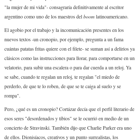
"la mujer de mi vida"- consagraría definitivamente al escritor
argentino como uno de los maestros del
boom
latinoamericano.
El agobio por el trabajo y la incomunicación presentes en los
nuevos textos -un cronopio, por ejemplo, pregunta a un fama
cuántas patatas fritas quiere con el filete- se suman así a delirios ya
clásicos como las instrucciones para llorar, para comportarse en un
velatorio, para subir una escalera o para dar cuerda a un reloj. Ya
se sabe, cuando te regalan un reloj, te regalan "el miedo de
perderlo, de que te lo roben, de que se te caiga al suelo y se
rompa".
Pero, ¿qué es un cronopio? Cortázar decía que el perfil literario de
esos seres "desordenados y tibios" se le ocurrió en medio de un
concierto de Stravinski. También dijo que Charlie Parker era uno
de ellos. Dionisíacos, creativos y un punto surrealistas, los