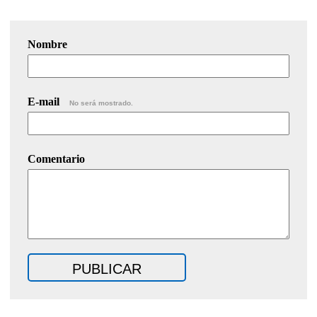
Nombre
E-mail
No será mostrado.
Comentario