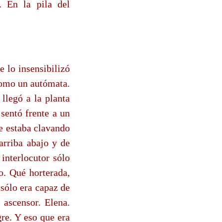
. En la pila del
e lo insensibilizó
 como un autómata.
llegó a la planta
sentó frente a un
e estaba clavando
arriba abajo y de
interlocutor sólo
o. Qué horterada,
 sólo era capaz de
 ascensor. Elena.
re. Y eso que era