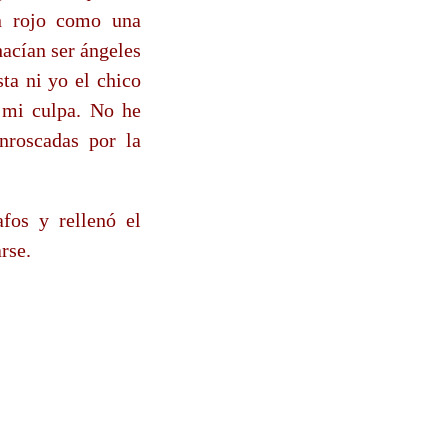
en rojo como una
hacían ser ángeles
ta ni yo el chico
 mi culpa. No he
nroscadas por la
afos y rellenó el
rse.