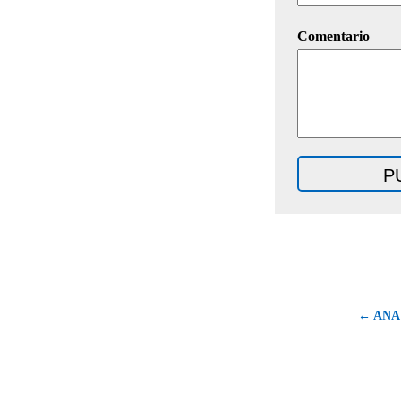
Comentario
← ANA 