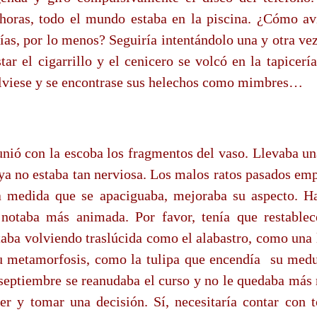
horas, todo el mundo estaba en la piscina. ¿Cómo av
días, por lo menos? Seguiría intentándolo una y otra v
tar el cigarrillo y el cenicero se volcó en la tapicer
olviese y se encontrase sus helechos como mimbres…
unió con la escoba los fragmentos del vaso. Llevaba un
 ya no estaba tan nerviosa. Los malos ratos pasados emp
a medida que se apaciguaba, mejoraba su aspecto. Ha
notaba más animada. Por favor, tenía que restablece
taba volviendo traslúcida como el alabastro, como una 
u metamorfosis, como la tulipa que encendía
su medu
septiembre se reanudaba el curso y no le quedaba más 
ver y tomar una decisión. Sí, necesitaría contar con t