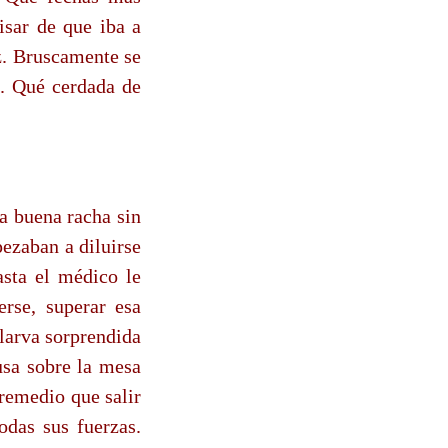
isar de que iba a
ez. Bruscamente se
ía. Qué cerdada de
a buena racha sin
ezaban a diluirse
sta el médico le
rse, superar esa
larva sorprendida
sa sobre la mesa
remedio que salir
odas sus fuerzas.