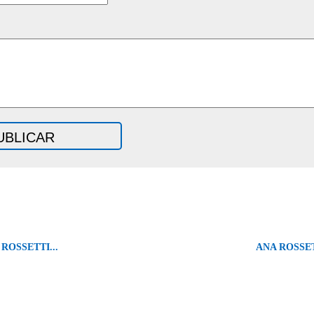
ROSSETTI...
ANA ROSSET