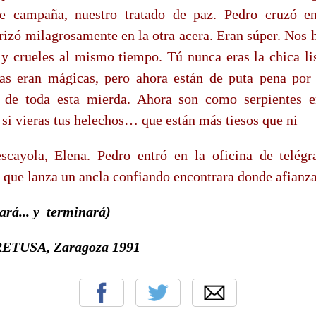
de campaña, nuestro tratado de paz. Pedro cruzó 
rizó milagrosamente en la otra acera. Eran súper. Nos 
s y crueles al mismo tiempo. Tú nunca eras la chica lis
las eran mágicas, pero ahora están de puta pena por
s de toda esta mierda. Ahora son como serpientes e
si vieras tus helechos… que están más tiesos que ni
cayola, Elena. Pedro entró en la oficina de telégr
 que lanza un ancla confiando encontrara donde afianza
ará... y terminará)
RETUSA, Zaragoza 1991