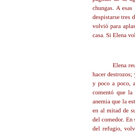
chungas. A esas 
despistarse tres 
volvió para aplas
casa. Si Elena v
Elena re
hacer destrozos;
y poco a poco, 
comentó que la 
anemia que la es
en al mitad de s
del comedor. En 
del refugio, vol