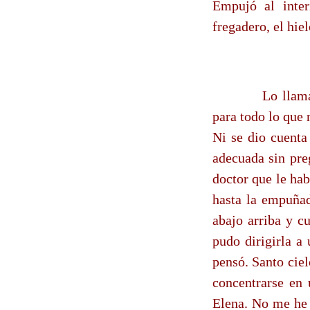
Empujó al inter
fregadero, el hie
Lo llama
para todo lo que 
Ni se dio cuenta
adecuada sin pre
doctor que le ha
hasta la empuñad
abajo arriba y c
pudo dirigirla a
pensó. Santo ciel
concentrarse en 
Elena. No me he 