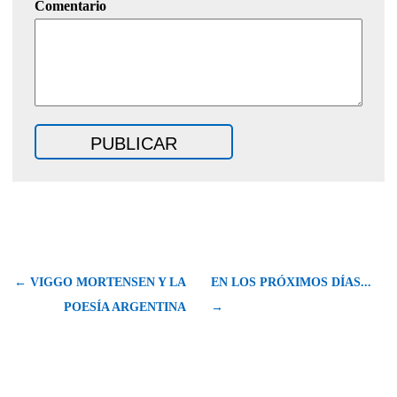
Comentario
← VIGGO MORTENSEN Y LA
EN LOS PRÓXIMOS DÍAS...
POESÍA ARGENTINA
→