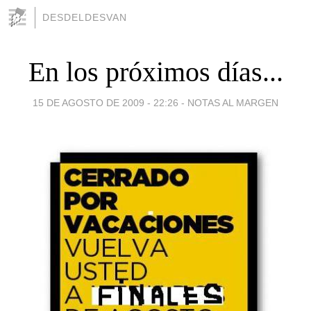
DESDELDESVAN
En los próximos días...
15 DE AGOSTO DE 2009 - 22:26
-
NOTAS AL MARGEN