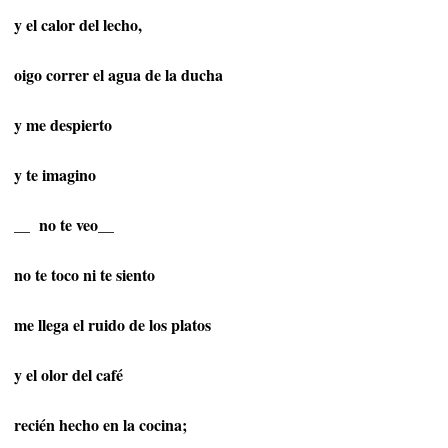
y el calor del lecho,
oigo correr el agua de la ducha
y me despierto
y te imagino
__
no te veo__
no te toco ni te siento
me llega el ruido de los platos
y el olor del café
recién hecho en la cocina;