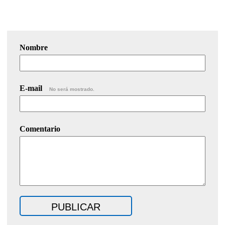
Nombre
E-mail
No será mostrado.
Comentario