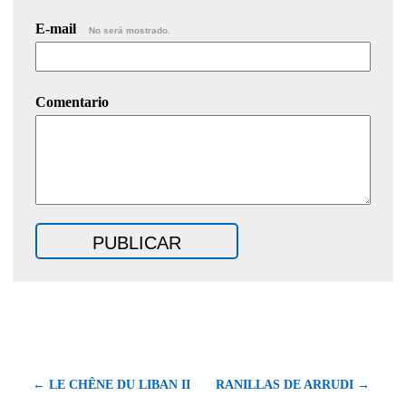
E-mail
No será mostrado.
Comentario
← LE CHÊNE DU LIBAN II
RANILLAS DE ARRUDI →