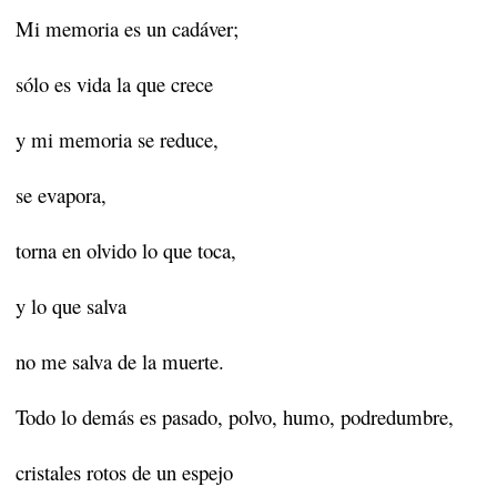
Mi memoria es un cadáver;
sólo es vida la que crece
y mi memoria se reduce,
se evapora,
torna en olvido lo que toca,
y lo que salva
no me salva de la muerte.
Todo lo demás es pasado, polvo, humo, podredumbre,
cristales rotos de un espejo