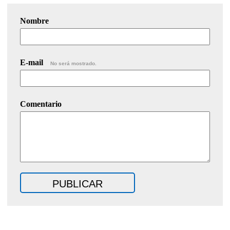
Nombre
E-mail
No será mostrado.
Comentario