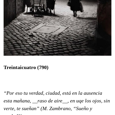
Treintaicuatro (790)
“Por eso tu verdad, ciudad, está en la ausencia
esta mañana, __raso de aire__, en uqe los ojos, sin
verte, te sueñan” (M. Zambrano, “Sueño y