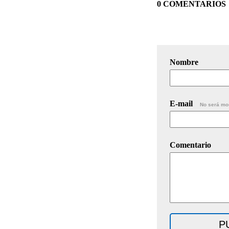
0 COMENTARIOS
Nombre
E-mail
No será mo
Comentario