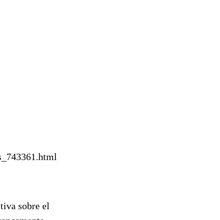
as_743361.html
tiva sobre el