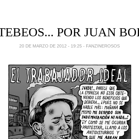
TEBEOS... POR JUAN B
20 DE MARZO DE 2012 - 19:25
-
FANZINEROSOS