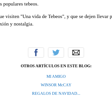
s populares tebeos.
e visiten "Una vida de Tebeos", y que se dejen llevar 
xión y nostalgia.
OTROS ARTÍCULOS EN ESTE BLOG:
MI AMIGO
WINSOR McCAY
REGALOS DE NAVIDAD...