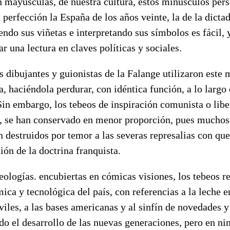
n mayúsculas, de nuestra cultura, estos minúsculos pers
a perfección la España de los años veinte, la de la dictad
endo sus viñetas e interpretando sus símbolos es fácil,
ar una lectura en claves políticas y sociales.
 dibujantes y guionistas de la Falange utilizaron este
, haciéndola perdurar, con idéntica función, a lo largo
Sin embargo, los tebeos de inspiración comunista o libe
, se han conservado en menor proporción, pues muchos
 destruidos por temor a las severas represalias con que
ión de la doctrina franquista.
ologías. encubiertas en cómicas visiones, los tebeos re
ca y tecnológica del país, con referencias a la leche e
iles, a las bases americanas y al sinfín de novedades 
o el desarrollo de las nuevas generaciones, pero en ni