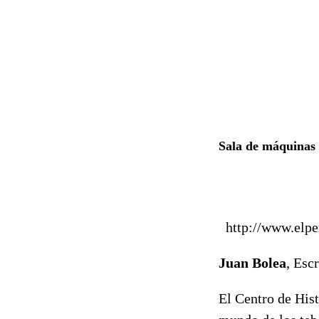
Sala de máquinas
http://www.elp
Juan Bolea
, Escr
El Centro de Hist