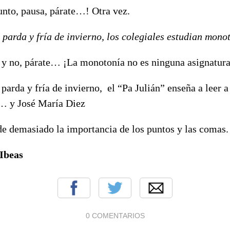
unto, pausa, párate…! Otra vez.
 parda y fría de invierno, los colegiales estudian mon
 y no, párate… ¡La monotonía no es ninguna asignatura
parda y fría de invierno, el “Pa Julián” enseña a leer a
 y José María Diez
de demasiado la importancia de los puntos y las comas.
Ibeas
0 COMENTARIOS