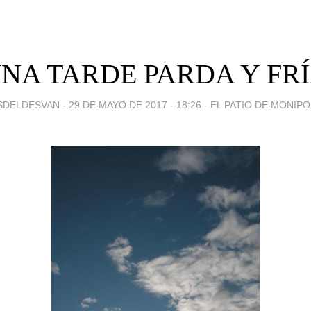
NA TARDE PARDA Y FRÍ
SDELDESVAN -
29 DE MAYO DE 2017 - 18:26
-
EL PATIO DE MONIPO