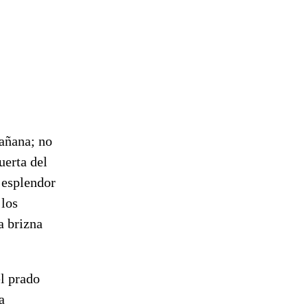
mañana; no
uerta del
u esplendor
 los
a brizna
l prado
a