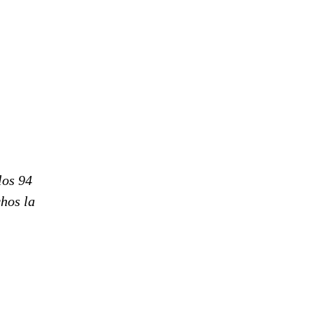
los 94
hos la