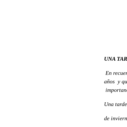
UNA TAR
En recuer
años
y q
importanc
Una tarde
de inviern