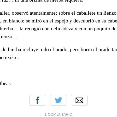
taller, observó atentamente; sobre el caballete un lienzo
, en blanco; se miró en el espejo y descubrió en su cab
 hierba… la recogió con delicadeza y con un poquito de 
l lienzo…
 de hierba incluye todo el prado, pero borra el prado ta
o existe.
Ibeas
1 COMENTARIO