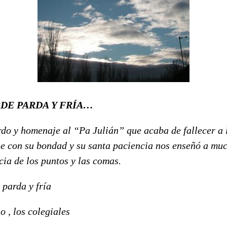
DE PARDA Y FRÍA…
do y homenaje al “Pa Julián” que acaba de fallecer a 
ue con su bondad y su santa paciencia nos enseñó a muc
ia de los puntos y las comas.
 parda y fría
o , los colegiales