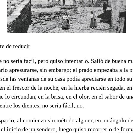
te de reducir
 no sería fácil, pero quiso intentarlo. Salió de buena 
ario apresurarse, sin embargo; el prado empezaba a la p
esde las ventanas de su casa podía apreciarse en todo s
en el frescor de la noche, en la hierba recién segada, en
e lo circundan, en la brisa, en el olor, en el sabor de un
entre los dientes, no sería fácil, no.
pacio, al comienzo sin método alguno, en un ángulo de
 el inicio de un sendero, luego quiso recorrerlo de form