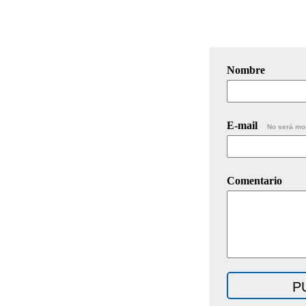
Nombre
E-mail
No será mo
Comentario