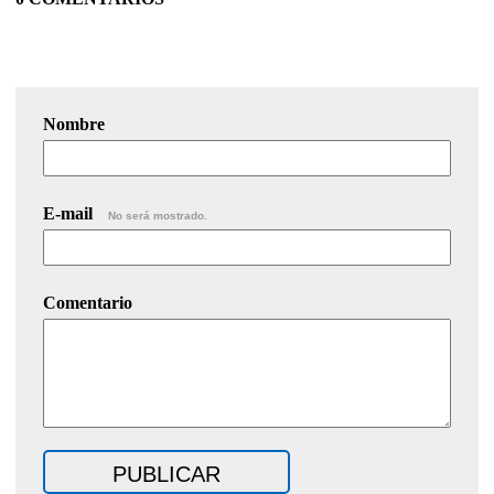
Nombre
E-mail
No será mostrado.
Comentario