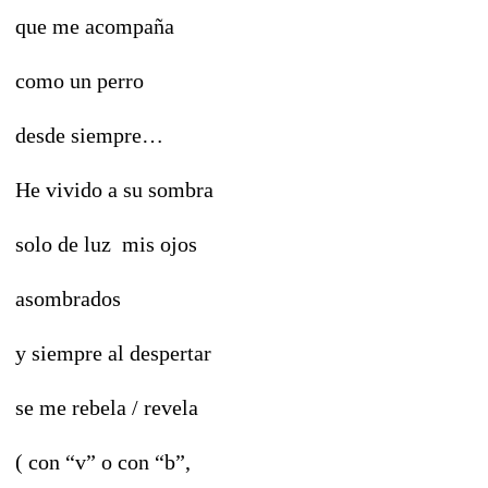
que me acompaña
como un perro
desde siempre…
He vivido a su sombra
solo de luz mis ojos
asombrados
y siempre al despertar
se me rebela / revela
( con “v” o con “b”,