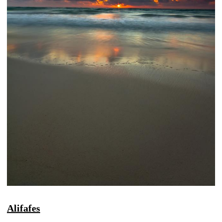
Alifafes