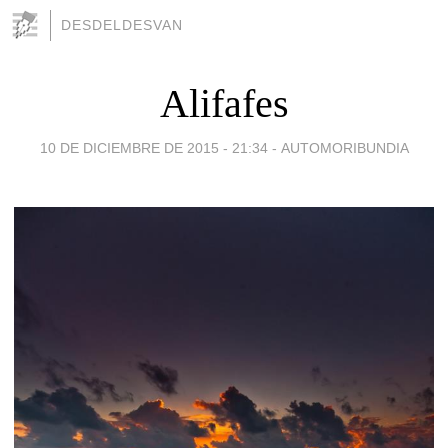
DESDELDESVAN
Alifafes
10 DE DICIEMBRE DE 2015 - 21:34
-
AUTOMORIBUNDIA