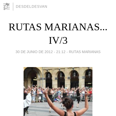
DESDELDESVAN
RUTAS MARIANAS...
IV/3
30 DE JUNIO DE 2012 - 21:12
-
RUTAS MARIANAS