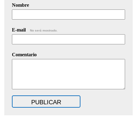
Nombre
E-mail
No será mostrado.
Comentario