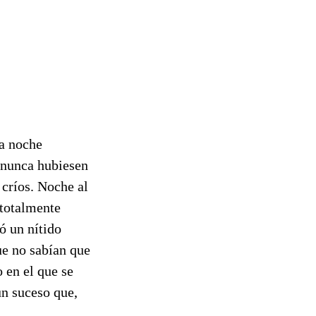
la noche
e nunca hubiesen
 críos. Noche al
 totalmente
ó un nítido
ue no sabían que
 en el que se
un suceso que,