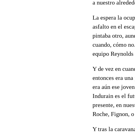
a nuestro alreded
La espera la ocup
asfalto en el esc
pintaba otro, aun
cuando, cómo no. 
equipo Reynolds 
Y de vez en cuand
entonces era una
era aún ese joven
Indurain es el fu
presente, en nues
Roche, Fignon, o 
Y tras la caravan