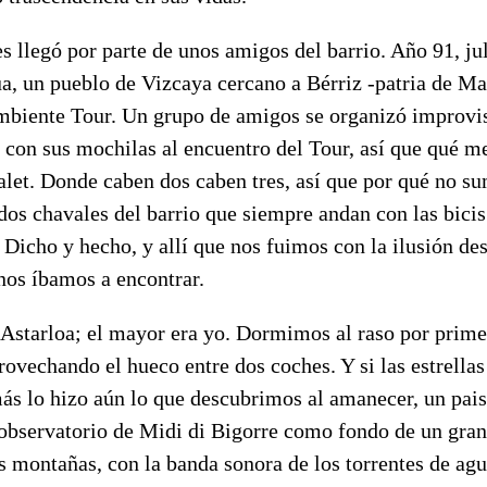
s llegó por parte de unos amigos del barrio. Año 91, ju
a, un pueblo de Vizcaya cercano a Bérriz -patria de Ma
ambiente Tour. Un grupo de amigos se organizó improvi
 con sus mochilas al encuentro del Tour, así que qué m
alet. Donde caben dos caben tres, así que por qué no s
dos chavales del barrio que siempre andan con las bicis
. Dicho y hecho, y allí que nos fuimos con la ilusión de
nos íbamos a encontrar.
 Astarloa; el mayor era yo. Dormimos al raso por prime
rovechando el hueco entre dos coches. Y si las estrellas
ás lo hizo aún lo que descubrimos al amanecer, un pais
l observatorio de Midi di Bigorre como fondo de un gran
as montañas, con la banda sonora de los torrentes de ag