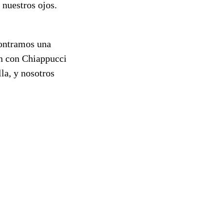
nuestros ojos.
contramos una
in con Chiappucci
la, y nosotros