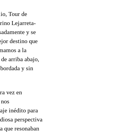
lio, Tour de
rino Lejarreta-
sadamente y se
ejor destino que
umamos a la
 de arriba abajo,
sbordada y sin
ra vez en
 nos
aje inédito para
diosa perspectiva
ua que resonaban