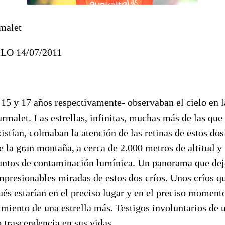
rmalet
O 14/07/2011
 15 y 17 años respectivamente- observaban el cielo en 
urmalet. Las estrellas, infinitas, muchas más de las qu
stían, colmaban la atención de las retinas de estos dos
de la gran montaña, a cerca de 2.000 metros de altitud y
puntos de contaminación lumínica. Un panorama que dej
mpresionables miradas de estos dos críos. Unos críos q
és estarían en el preciso lugar y en el preciso momento
imiento de una estrella más. Testigos involuntarios de 
o trascendencia en sus vidas.