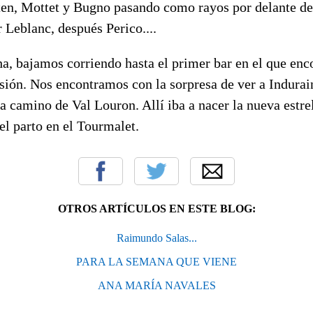
en, Mottet y Bugno pasando como rayos por delante de 
r Leblanc, después Perico....
ha, bajamos corriendo hasta el primer bar en el que en
isión. Nos encontramos con la sorpresa de ver a Indura
a camino de Val Louron. Allí iba a nacer la nueva estrel
el parto en el Tourmalet.
OTROS ARTÍCULOS EN ESTE BLOG:
Raimundo Salas...
PARA LA SEMANA QUE VIENE
ANA MARÍA NAVALES