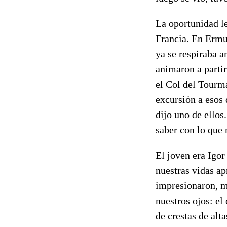
La oportunidad le
Francia. En Ermu
ya se respiraba 
animaron a partir
el Col del Tourm
excursión a esos 
dijo uno de ellos
saber con lo que 
El joven era Igor
nuestras vidas ap
impresionaron, m
nuestros ojos: e
de crestas de alt