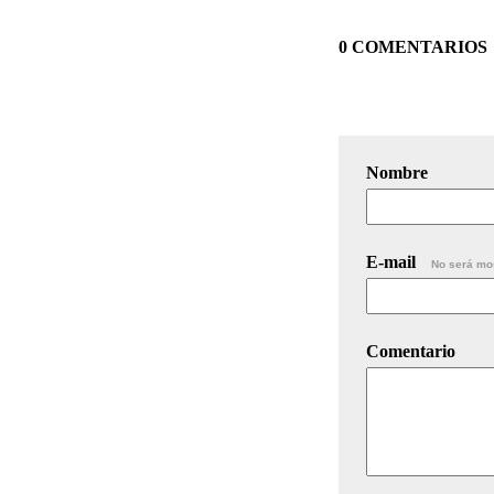
0 COMENTARIOS
Nombre
E-mail
No será mo
Comentario