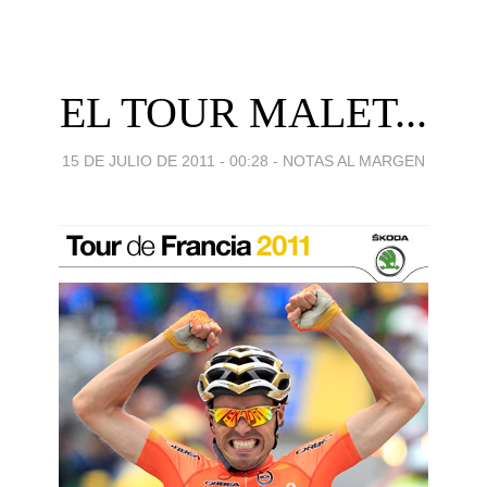
EL TOUR MALET...
15 DE JULIO DE 2011 - 00:28
-
NOTAS AL MARGEN