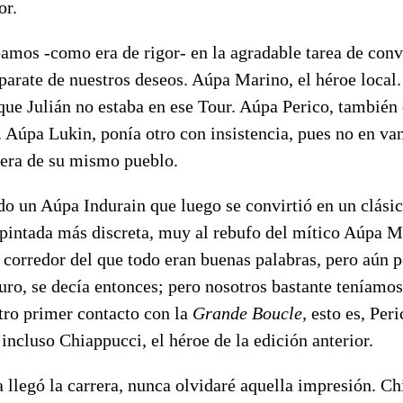
or.
amos -como era de rigor- en la agradable tarea de conve
aparate de nuestros deseos. Aúpa Marino, el héroe loca
que Julián no estaba en ese Tour. Aúpa Perico, también
Aúpa Lukin, ponía otro con insistencia, pues no en van
era de su mismo pueblo.
o un Aúpa Indurain que luego se convirtió en un clásic
 pintada más discreta, muy al rebufo del mítico Aúpa M
 corredor del que todo eran buenas palabras, pero aún 
turo, se decía entonces; pero nosotros bastante teníamos
tro primer contacto con la
Grande Boucle,
esto es, Per
incluso Chiappucci, el héroe de la edición anterior.
a llegó la carrera, nunca olvidaré aquella impresión. Ch