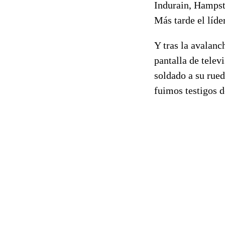
Indurain, Hampst
Más tarde el líde
Y tras la avalanc
pantalla de telev
soldado a su rued
fuimos testigos d