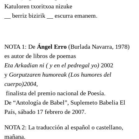
Katuloren txoritxoa nizuke
__ berriz bizirik __ escurra emanem.
NOTA 1: De
Ángel Erro
(Burlada Navarra, 1978)
es autor de libros de poemas
Eta Arkadian ni ( y en el pedregal yo)
2002
y
Gorputzaren humoreak (Los humores del
cuerpo)2004,
finalista del premio nacional de Poesía.
De “Antología de Babel”, Suplemeto Babelia El
País, sábado 17 febrero de 2007.
NOTA 2: La traducción al español o castellano,
mañana.