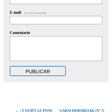
E-mail
No será mostrado.
Comentario
← ¿Y QUIÉN LE PONE
GARAI HEROIKOAK (Nº 7)