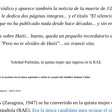
iódico y aparece también la noticia de la muerte de J.D
 le dedica dos páginas íntegras... y el título "El silenci
que no ha publicado nada desde hace décadas... y sin e
s sobre Haiti... bueno, queda un pequeño recordatorio 
 "Pero no te olvides de Haití"
...
sic transit vita
.
Soledad Puértolas, la quinta mujer que ingresa en la RAE
 la escritora era la única aspirante a crubir la vacante del científico Antonio Colino
Madrid -
28/01/2010
 (Zaragoza, 1947) se ha convertido en la quinta mujer 
spañola (RAE).
Era la única candidata para ocupar el si