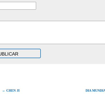
← CHEN JI
DIA MUNDIA