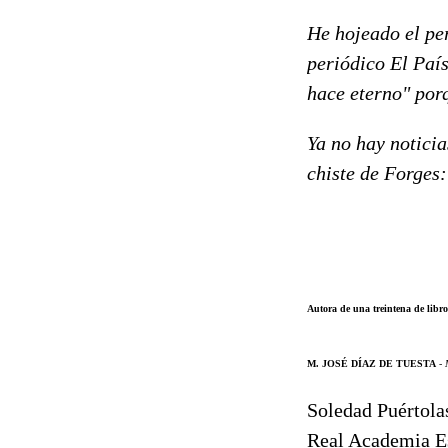
He hojeado el per
periódico El País
hace eterno" por
Ya no hay noticia
chiste de Forges:
Autora de una treintena de libros
M. JOSÉ DÍAZ DE TUESTA
- 
Soledad Puértolas
Real Academia E