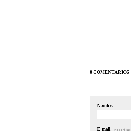
0 COMENTARIOS
Nombre
E-mail
No será mo