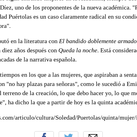
Díez, uno de los proponentes de la nueva académica. "P
ad Puértolas es un caso claramente radical en su condi
ora".
utó en la literatura con
El bandido doblemente armado
a diez años después con
Queda la noche
. Está considera
cadas de la narrativa española.
tiempos en los que a las mujeres, que aspiraban a sent
con "no hay plazas para señoras", como le sucedió a Em
el terreno de la creación, lo que debo hacer yo, lo que 
e", ha dicho la que a partir de hoy es la quinta académi
s.com/articulo/cultura/Soledad/Puertolas/quinta/muje