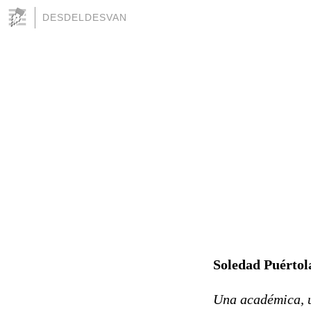
DESDELDESVAN
Soledad Puértol
Una académica, un