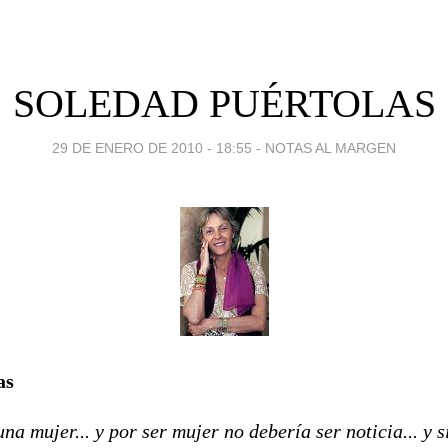
SOLEDAD PUÉRTOLAS
29 DE ENERO DE 2010 - 18:55
-
NOTAS AL MARGEN
as
a mujer... y por ser mujer no debería ser noticia... y 