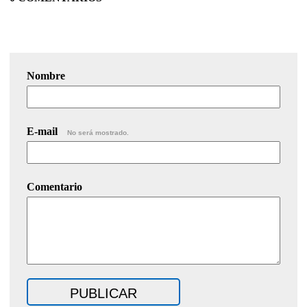
Nombre
E-mail
No será mostrado.
Comentario