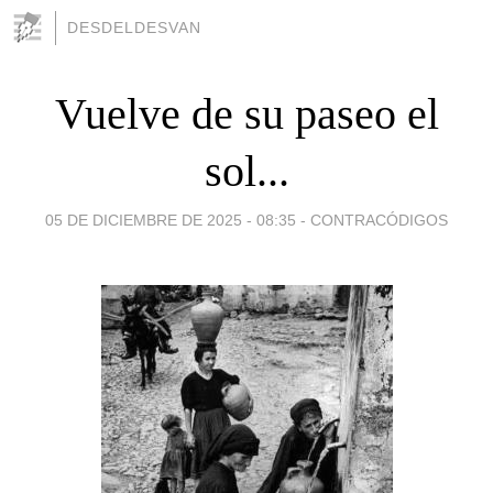
DESDELDESVAN
Vuelve de su paseo el
sol...
05 DE DICIEMBRE DE 2025 - 08:35
-
CONTRACÓDIGOS