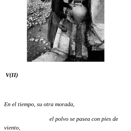
V(II)
En el tiempo, su otra morada,
el polvo se pasea con pies de
viento,