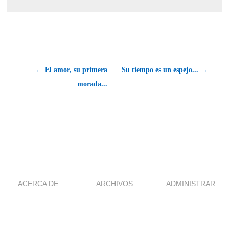
← El amor, su primera
Su tiempo es un espejo... →
morada...
ACERCA DE
ARCHIVOS
ADMINISTRAR