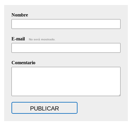
Nombre
E-mail
No será mostrado.
Comentario