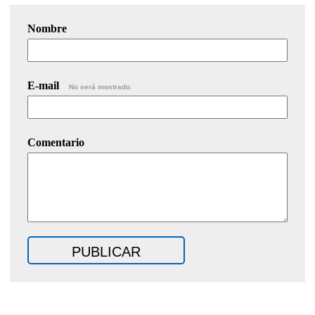
Nombre
E-mail
No será mostrado.
Comentario