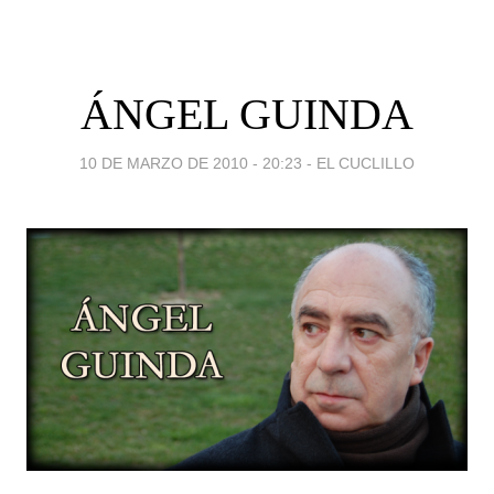
ÁNGEL GUINDA
10 DE MARZO DE 2010 - 20:23
-
EL CUCLILLO