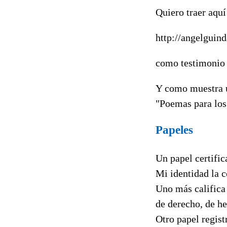
Quiero traer aq
http://angelguin
como testimonio 
Y como muestra u
"Poemas para los
Papeles
Un papel certific
Mi identidad la c
Uno más califica 
de derecho, de h
Otro papel regist