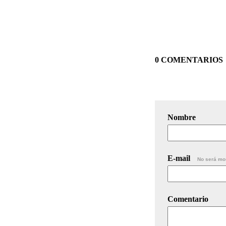
0 COMENTARIOS
Nombre
E-mail
No será mo
Comentario