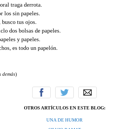
oral traga derrota.
 los sin papeles.
, busco tus ojos.
clo dos bolsas de papeles.
papeles y papeles.
chos, es todo un papelón.
s demás
)
OTROS ARTÍCULOS EN ESTE BLOG:
UNA DE HUMOR