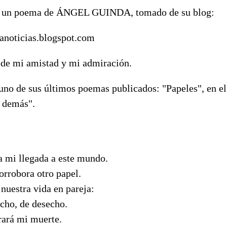
uí un poema de ÁNGEL GUINDA, tomado de su blog:
danoticias.blogspot.com
de mi amistad y mi admiración.
no de sus últimos poemas publicados: "Papeles", en el 
 demás".
a mi llegada a este mundo.
orrobora otro papel.
nuestra vida en pareja:
echo, de desecho.
rará mi muerte.