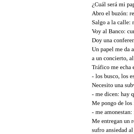
¿Cuál será mi pap
Abro el buzón: r
Salgo a la calle:
Voy al Banco: cu
Doy una conferenc
Un papel me da ac
a un concierto, al
Tráfico me echa e
- los busco, los 
Necesito una sub
- me dicen: hay q
Me pongo de los 
- me amonestan: 
Me entregan un r
sufro ansiedad a