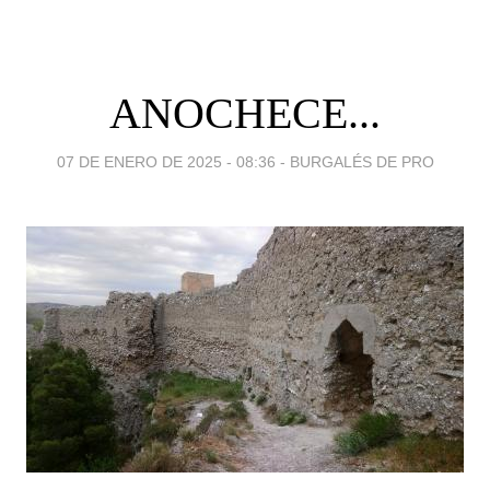
ANOCHECE...
07 DE ENERO DE 2025 - 08:36
-
BURGALÉS DE PRO