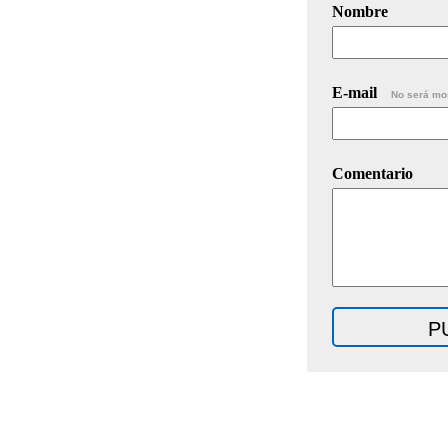
Nombre
E-mail
No será mo
Comentario