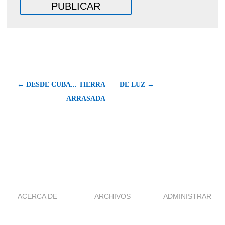
← DESDE CUBA... TIERRA
DE LUZ →
ARRASADA
ACERCA DE
ARCHIVOS
ADMINISTRAR