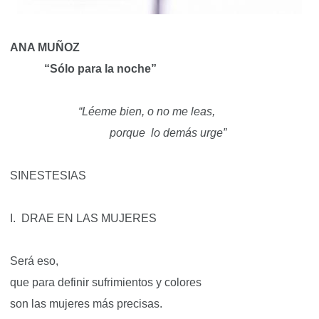
ANA MUÑOZ
“Sólo para la noche”
“Léeme bien, o no me leas,
porque
lo demás urge”
SINESTESIAS
I.
DRAE EN LAS MUJERES
Será eso,
que para definir sufrimientos y colores
son las mujeres más precisas.