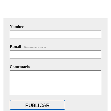
Nombre
E-mail
No será mostrado.
Comentario