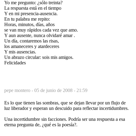
Yo me pregunto: ¿sólo treinta?
La respuesta está en el tiempo
Y en mi presencia-ausencia.
En tu palabra me repito:
Horas, minutos, días, años
se van muy rápidos cada vez que amo.
Y aun ausente, nunca olvidaré amar .
Un día, contaremos las risas,
los amaneceres y atardeceres
Y mis ausencias.
Un abrazo circular: sois mis amigos.
Felicidades
pepe montero -
05 de junio de 2008 - 21:59
Es lo que tienen las sombras, que se dejan llevar por un flujo de
luz liberador y esperan un descuido para reflectar incertidumbres.
Una incertidumbre sin facciones. Podría ser una respuesta a esa
eterna pregunta de, ¿qué es la poesía?.