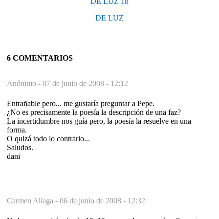
DE LUZ 18
DE LUZ
6 COMENTARIOS
Anónimo -
07 de junio de 2008 - 12:12
Entrañable pero... me gustaría preguntar a Pepe.
¿No es precisamente la poesía la descripción de una faz?
La incertidumbre nos guía pero, la poesía la resuelve en una
forma.
O quizá todo lo contrario...
Saludos.
dani
Carmen Aliaga -
06 de junio de 2008 - 12:32