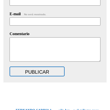
E-mail
No será mostrado.
Comentario