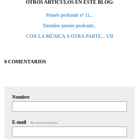
OTROS ARTÍCULOS EN ESTE BLOG:
Pensée profonde nº 11...
Dernière pensée profonde..
CON LA MÚSICA A OTRA PARTE... VII
0 COMENTARIOS
Nombre
E-mail
No será mostrado.