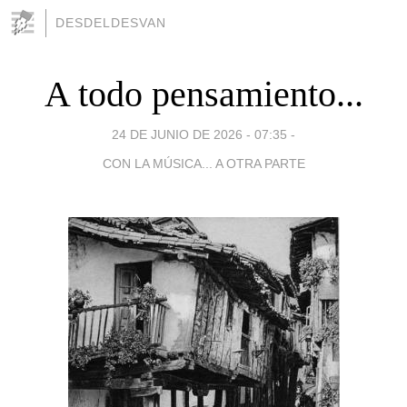
DESDELDESVAN
A todo pensamiento...
24 DE JUNIO DE 2026 - 07:35
-
CON LA MÚSICA... A OTRA PARTE