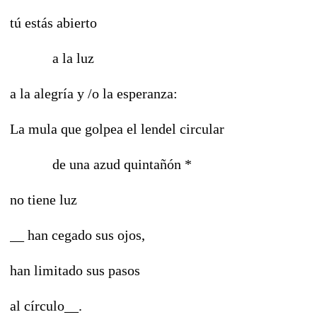
tú estás abierto
a la luz
a la alegría y /o la esperanza:
La mula que golpea el lendel circular
de una azud quintañón *
no tiene luz
__ han cegado sus ojos,
han limitado sus pasos
al círculo__.