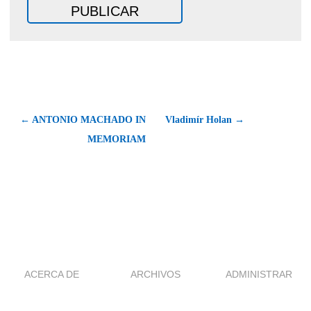
← ANTONIO MACHADO IN
Vladimír Holan →
MEMORIAM
ACERCA DE
ARCHIVOS
ADMINISTRAR