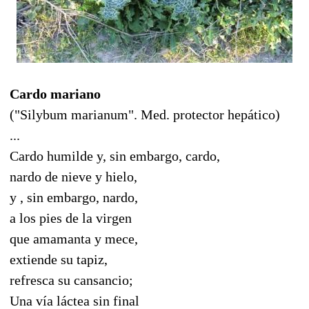
Cardo mariano
("Silybum marianum". Med. protector hepático)
...
Cardo humilde y, sin embargo, cardo,
nardo de nieve y hielo,
y , sin embargo, nardo,
a los pies de la virgen
que amamanta y mece,
extiende su tapiz,
refresca su cansancio;
Una vía láctea sin final