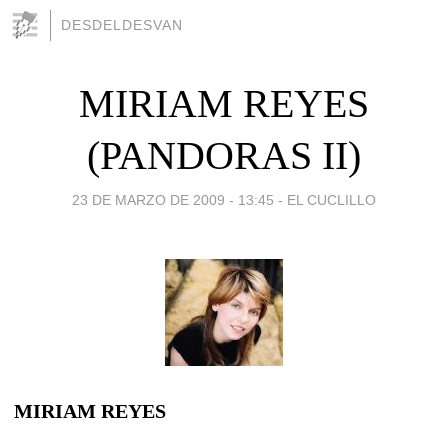
DESDELDESVAN
MIRIAM REYES
(PANDORAS II)
23 DE MARZO DE 2009 - 13:45
-
EL CUCLILLO
MIRIAM REYES