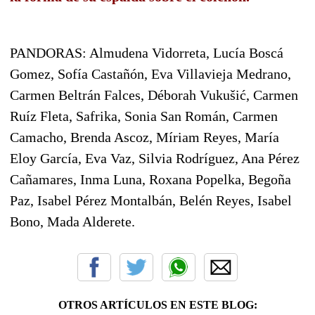
PANDORAS: Almudena Vidorreta, Lucía Boscá
Gomez, Sofía Castañón, Eva Villavieja Medrano,
Carmen Beltrán Falces, Déborah Vukušić, Carmen
Ruíz Fleta, Safrika, Sonia San Román, Carmen
Camacho, Brenda Ascoz, Míriam Reyes, María
Eloy García, Eva Vaz, Silvia Rodríguez, Ana Pérez
Cañamares, Inma Luna, Roxana Popelka, Begoña
Paz, Isabel Pérez Montalbán, Belén Reyes, Isabel
Bono, Mada Alderete.
OTROS ARTÍCULOS EN ESTE BLOG: