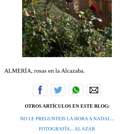
ALMERÍA, rosas en la Alcazaba.
OTROS ARTÍCULOS EN ESTE BLOG:
NO LE PREGUNTEIS LA HORA A NADAL...
FOTOGRAFÍA... AL AZAR