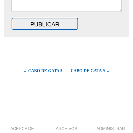
← CABO DE GATA 5
CABO DE GATA 9 →
ACERCA DE
ARCHIVOS
ADMINISTRAR