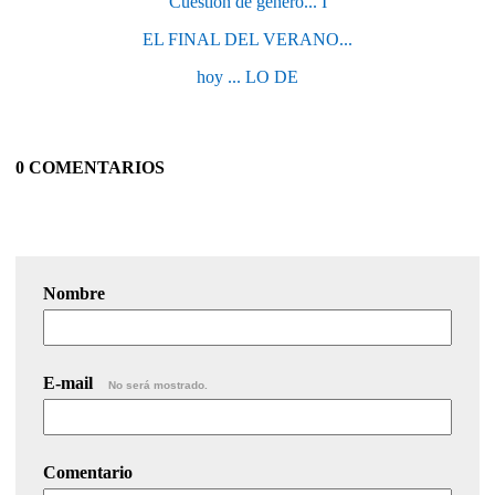
Cuestión de género... I
EL FINAL DEL VERANO...
hoy ... LO DE
0 COMENTARIOS
Nombre
E-mail
No será mostrado.
Comentario