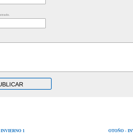
strado.
 INVIERNO 1
OTOÑO - IN