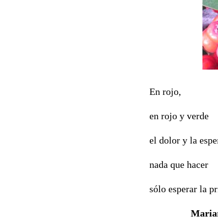
En rojo,
en rojo y verde
el dolor y la espe
nada que hacer
sólo esperar la p
Maria