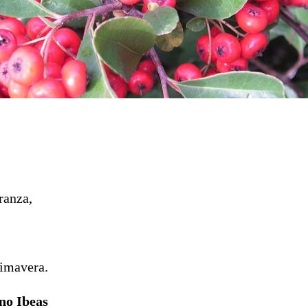
ranza,
rimavera.
no Ibeas