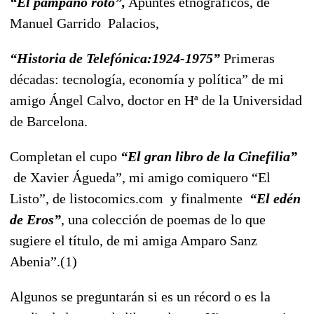
“El pámpano roto”,
Apuntes etnográficos, de
Manuel Garrido Palacios,
“Historia de Telefónica:1924-1975”
Primeras
décadas: tecnología, economía y política” de mi
amigo Ángel Calvo, doctor en Hª de la Universidad
de Barcelona.
Completan el cupo
“El gran libro de la Cinefilia”
de Xavier Águeda”, mi amigo comiquero “El
Listo”, de listocomics.com y finalmente
“El edén
de Eros”
, una colección de poemas de lo que
sugiere el título, de mi amiga Amparo Sanz
Abenia”.(1)
Algunos se preguntarán si es un récord o es la