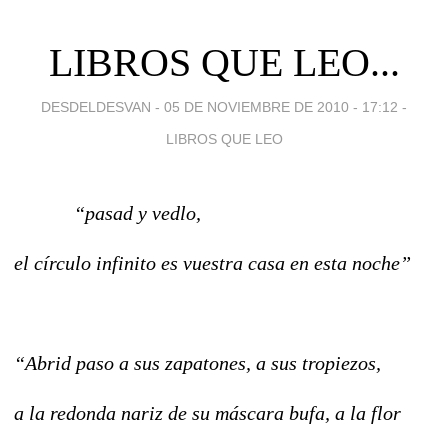
LIBROS QUE LEO...
DESDELDESVAN -
05 DE NOVIEMBRE DE 2010 - 17:12
-
LIBROS QUE LEO
“pasad y vedlo,
el círculo infinito es vuestra casa en esta noche”
“Abrid paso a sus zapatones, a sus tropiezos,
a la redonda nariz de su máscara bufa, a la flor