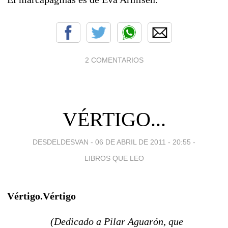
2 COMENTARIOS
VÉRTIGO...
DESDELDESVAN -
06 DE ABRIL DE 2011 - 20:55
-
LIBROS QUE LEO
Vértigo.Vértigo
(Dedicado a Pilar Aguarón, que