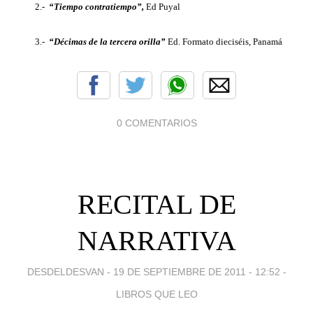
2.-
“Tiempo contratiempo”,
Ed Puyal
3.-
“Décimas de la tercera orilla”
Ed. Formato dieciséis, Panamá
0 COMENTARIOS
RECITAL DE
NARRATIVA
DESDELDESVAN -
19 DE SEPTIEMBRE DE 2011 - 12:52
-
LIBROS QUE LEO