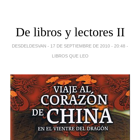
De libros y lectores II
DESDELDESVAN -
17 DE SEPTIEMBRE DE 2010 - 20:48
-
LIBROS QUE LEO