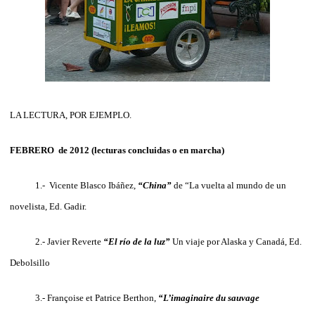
LA LECTURA, POR EJEMPLO.
FEBRERO de 2012 (lecturas concluidas o en marcha)
1.- Vicente Blasco Ibáñez,
“China”
de “La vuelta al mundo de un
novelista, Ed. Gadir.
2.- Javier Reverte
“El río de la luz”
Un viaje por Alaska y Canadá, Ed.
Debolsillo
3.- Françoise et Patrice Berthon,
“L’imaginaire du sauvage