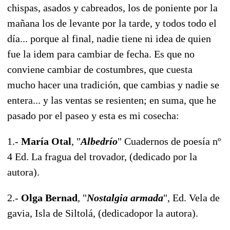
chispas, asados y cabreados, los de poniente por la
mañana los de levante por la tarde, y todos todo el
día... porque al final, nadie tiene ni idea de quien
fue la idem para cambiar de fecha. Es que no
conviene cambiar de costumbres, que cuesta
mucho hacer una tradición, que cambias y nadie se
entera... y las ventas se resienten; en suma, que he
pasado por el paseo y esta es mi cosecha:
1.-
María Otal
, "
Albedrío
" Cuadernos de poesía nº
4 Ed. La fragua del trovador, (dedicado por la
autora).
2.-
Olga Bernad
, "
Nostalgia armada
", Ed. Vela de
gavia, Isla de Siltolá, (dedicadopor la autora).