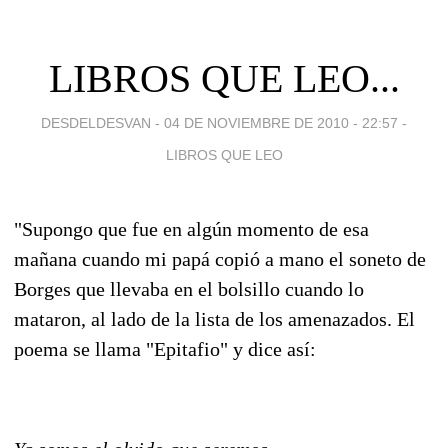
LIBROS QUE LEO...
DESDELDESVAN -
04 DE NOVIEMBRE DE 2010 - 22:57
-
LIBROS QUE LEO
"Supongo que fue en algún momento de esa
mañana cuando mi papá copió a mano el soneto de
Borges que llevaba en el bolsillo cuando lo
mataron, al lado de la lista de los amenazados. El
poema se llama "Epitafio" y dice así: