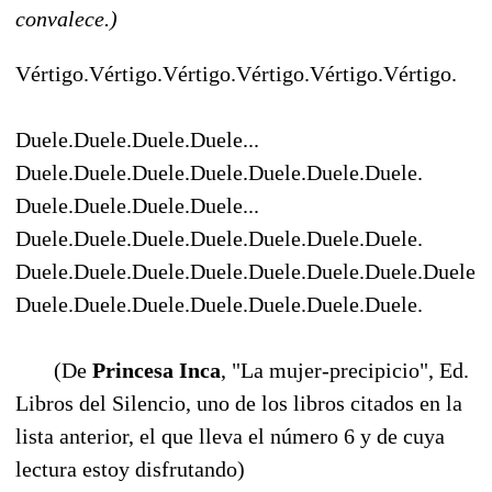
convalece.)
Vértigo.Vértigo.Vértigo.Vértigo.Vértigo.Vértigo.
Duele.Duele.Duele.Duele...
Duele.Duele.Duele.Duele.Duele.Duele.Duele.
Duele.Duele.Duele.Duele...
Duele.Duele.Duele.Duele.Duele.Duele.Duele.
Duele.Duele.Duele.Duele.Duele.Duele.Duele.Duele.
Duele.Duele.Duele.Duele.Duele.Duele.Duele.
(De
Princesa Inca
, "La mujer-precipicio", Ed.
Libros del Silencio, uno de los libros citados en la
lista anterior, el que lleva el número 6 y de cuya
lectura estoy disfrutando)