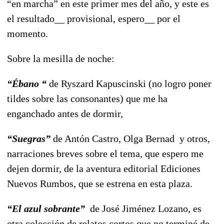
“en marcha” en este primer mes del año, y este es
el resultado__ provisional, espero__ por el
momento.
Sobre la mesilla de noche:
“Ébano “
de Ryszard Kapuscinski (no logro poner
tildes sobre las consonantes) que me ha
enganchado antes de dormir,
“Suegras”
de Antón Castro, Olga Bernad y otros,
narraciones breves sobre el tema, que espero me
dejen dormir, de la aventura editorial Ediciones
Nuevos Rumbos, que se estrena en esta plaza.
“El azul sobrante”
de José Jiménez Lozano, es
otra colección de relatos cortos que no terminé de