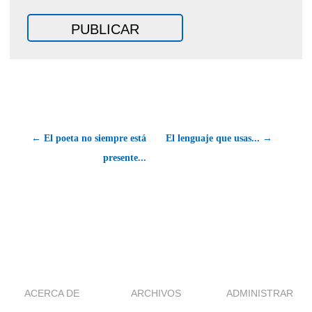
← El poeta no siempre está
El lenguaje que usas... →
presente...
ACERCA DE
ARCHIVOS
ADMINISTRAR