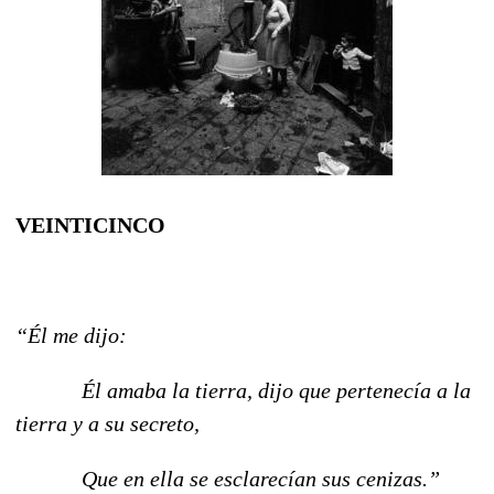
VEINTICINCO
“Él me dijo:
Él amaba la tierra, dijo que pertenecía a la
tierra y a su secreto,
Que en ella se esclarecían sus cenizas.”