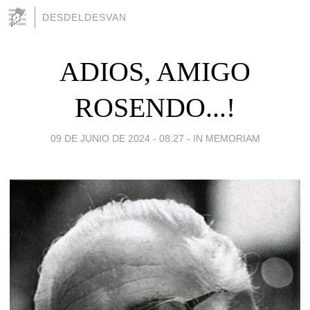
DESDELDESVAN
ADIOS, AMIGO
ROSENDO...!
09 DE JUNIO DE 2024 - 08:27
-
IN MEMORIAM