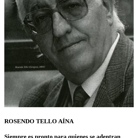
ROSENDO TELLO AÍNA
Siempre es pronto para quien
es se adentran