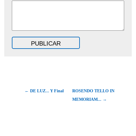
← DE LUZ... Y Final
ROSENDO TELLO IN
MEMORIAM... →