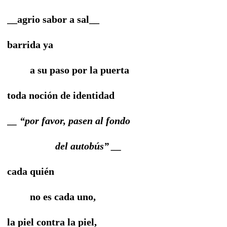
__agrio sabor a sal__
barrida ya
a su paso por la puerta
toda noción de identidad
__ “por favor, pasen al fondo
del autobús” __
cada quién
no es cada uno,
la piel contra la piel,