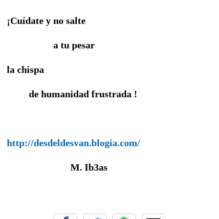
¡Cuídate y no salte
a tu pesar
la chispa
de humanidad frustrada !
http://desdeldesvan.blogia.com/
M. Ib3as