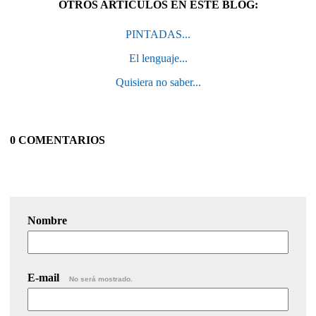
OTROS ARTÍCULOS EN ESTE BLOG:
PINTADAS...
El lenguaje...
Quisiera no saber...
0 COMENTARIOS
Nombre
E-mail
No será mostrado.