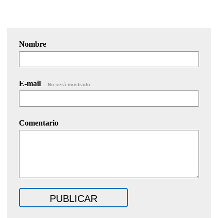
Nombre
E-mail
No será mostrado.
Comentario