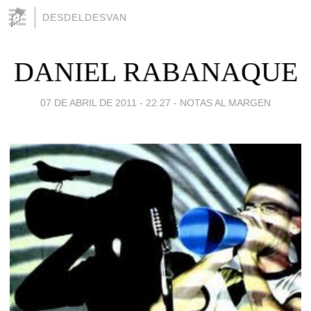
DESDELDESVAN
DANIEL RABANAQUE
07 DE ABRIL DE 2011 - 22:27
-
NOTAS AL MARGEN