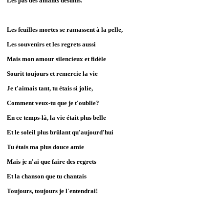
Les pas des amants désunis.
Les feuilles mortes se ramassent à la pelle,
Les souvenirs et les regrets aussi
Mais mon amour silencieux et fidèle
Sourit toujours et remercie la vie
Je t'aimais tant, tu étais si jolie,
Comment veux-tu que je t'oublie?
En ce temps-là, la vie était plus belle
Et le soleil plus brûlant qu'aujourd'hui
Tu étais ma plus douce amie
Mais je n'ai que faire des regrets
Et la chanson que tu chantais
Toujours, toujours je l'entendrai!