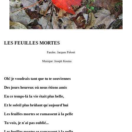
LES FEUILLES MORTES
Paroles: Jacques Prévert
Musique: Joseph Kosma
Oh! je voudrais tant que tu te souviennes
Des jours heureux où nous étions amis
En ce temps-là la vie était plus belle,
Et le soleil plus brûlant qu'aujourd'hui
Les feuilles mortes se ramassent à la pelle
Tu vois, je n'ai pas oublié...
Les feuilles mortes se ramassent à la pelle,