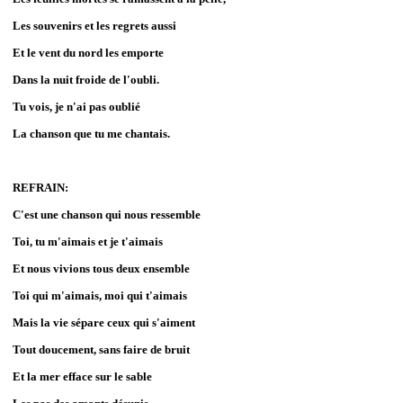
Les souvenirs et les regrets aussi
Et le vent du nord les emporte
Dans la nuit froide de l'oubli.
Tu vois, je n'ai pas oublié
La chanson que tu me chantais.
REFRAIN:
C'est une chanson qui nous ressemble
Toi, tu m'aimais et je t'aimais
Et nous vivions tous deux ensemble
Toi qui m'aimais, moi qui t'aimais
Mais la vie sépare ceux qui s'aiment
Tout doucement, sans faire de bruit
Et la mer efface sur le sable