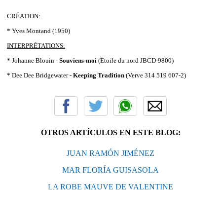
CRÉATION:
* Yves Montand (1950)
INTERPRÉTATIONS:
* Johanne Blouin -
Souviens-moi
(Étoile du nord JBCD-9800)
* Dee Dee Bridgewater -
Keeping Tradition
(Verve 314 519 607-2)
OTROS ARTÍCULOS EN ESTE BLOG:
JUAN RAMÓN JIMÉNEZ
MAR FLORÍA GUISASOLA
LA ROBE MAUVE DE VALENTINE