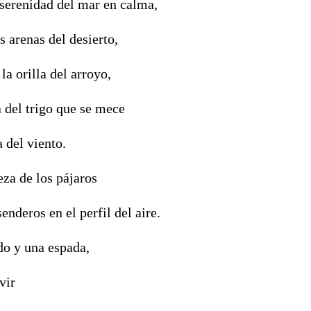
 serenidad del mar en calma,
s arenas del desierto,
 la orilla del arroyo,
a del trigo que se mece
a del viento.
eza de los pájaros
enderos en el perfil del aire.
do y una espada,
vir