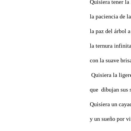
Quisiera tener la
la paciencia de la
la paz del árbol a
la ternura infinit
con la suave bris
Quisiera la liger
que dibujan sus s
Quisiera un caya
y un sueño por vi