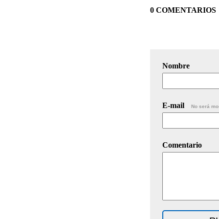
0 COMENTARIOS
Nombre
E-mail
No será mo
Comentario