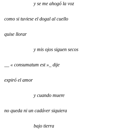
y se me ahogó la voz
como si tuviese el dogal al cuello
quise llorar
y mis ojos siguen secos
__ « consumatum est »_ dije
expiró el amor
y cuando muere
no queda ni un cadáver siquiera
bajo tierra