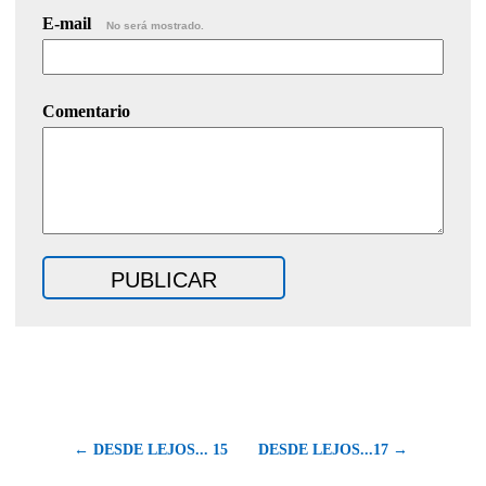
E-mail
No será mostrado.
Comentario
← DESDE LEJOS... 15
DESDE LEJOS...17 →