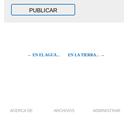
← EN EL AGUA...
EN LA TIERRA... →
ACERCA DE
ARCHIVOS
ADMINISTRAR