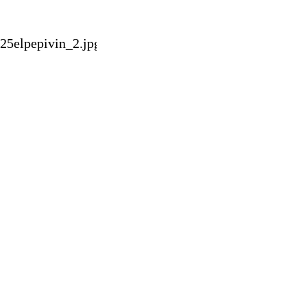
25elpepivin_2.jpg