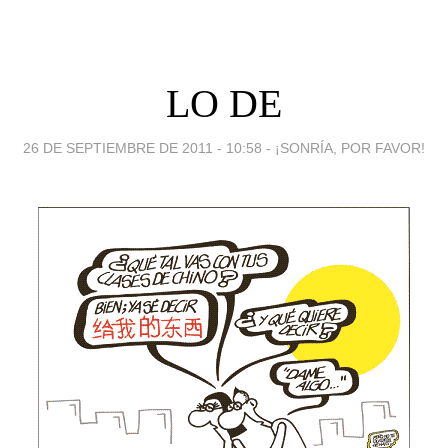
LO DE
26 DE SEPTIEMBRE DE 2011 - 10:58
-
¡SONRÍA, POR FAVOR!