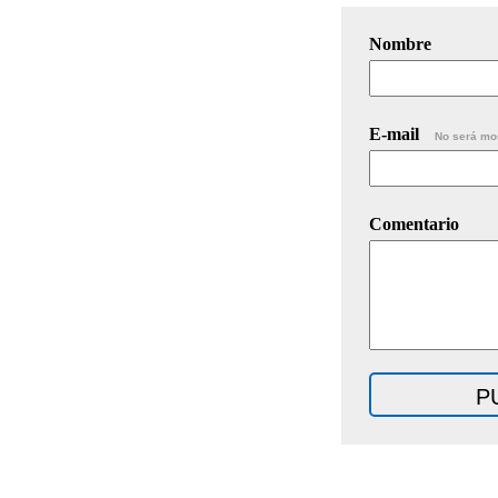
Nombre
E-mail
No será mo
Comentario