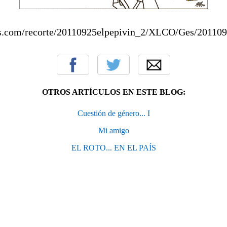
is.com/recorte/20110925elpepivin_2/XLCO/Ges/201109
OTROS ARTÍCULOS EN ESTE BLOG:
Cuestión de género... I
Mi amigo
EL ROTO... EN EL PAÍS