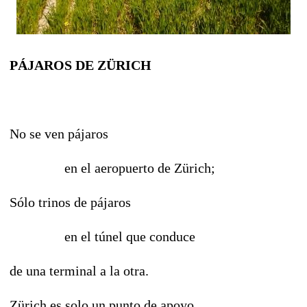
PÁJAROS DE ZÜRICH
No se ven pájaros
en el aeropuerto de Zürich;
Sólo trinos de pájaros
en el túnel que conduce
de una terminal a la otra.
Zürich es solo un punto de apoyo