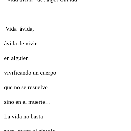
Vida ávida,
ávida de vivir
en alguien
vivificando un cuerpo
que no se resuelve
sino en el muerte…
La vida no basta
para cerrar el círculo