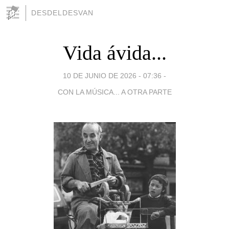
DESDELDESVAN
Vida ávida...
10 DE JUNIO DE 2026 - 07:36
-
CON LA MÚSICA... A OTRA PARTE