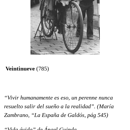
Veintinueve
(785)
“Vivir humanamente es eso, un perenne nunca
resuelto salir del sueño a la realidad”. (María
Zambrano, “La España de Galdós, pág 545)
“Vida ávida” de Ángel Guinda