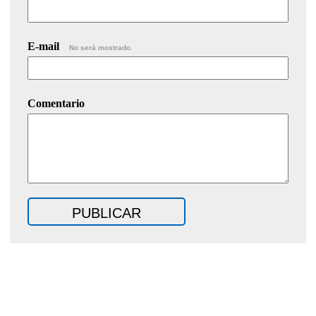
E-mail
No será mostrado.
Comentario