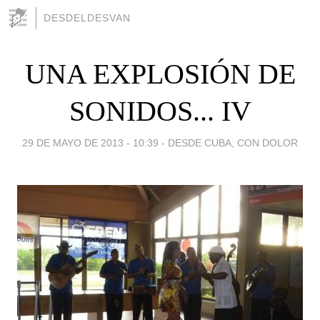
DESDELDESVAN
UNA EXPLOSIÓN DE
SONIDOS... IV
29 DE MAYO DE 2013 - 10:39
-
DESDE CUBA, CON DOLOR