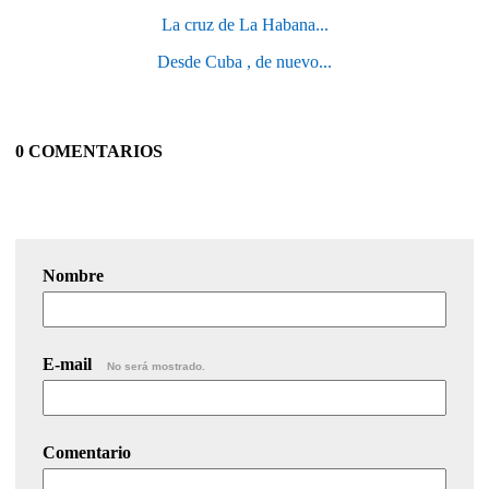
La cruz de La Habana...
Desde Cuba , de nuevo...
0 COMENTARIOS
Nombre
E-mail
No será mostrado.
Comentario