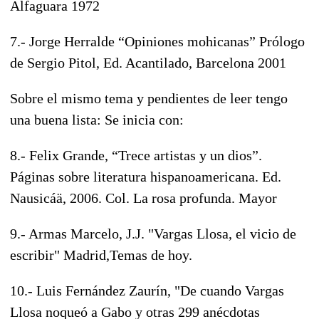
Alfaguara 1972
7.- Jorge Herralde “Opiniones mohicanas” Prólogo
de Sergio Pitol, Ed. Acantilado, Barcelona 2001
Sobre el mismo tema y pendientes de leer tengo
una buena lista: Se inicia con:
8.- Felix Grande, “Trece artistas y un dios”.
Páginas sobre literatura hispanoamericana. Ed.
Nausicáä, 2006. Col. La rosa profunda. Mayor
9.- Armas Marcelo, J.J. "Vargas Llosa, el vicio de
escribir" Madrid,Temas de hoy.
10.- Luis Fernández Zaurín, "De cuando Vargas
Llosa noqueó a Gabo y otras 299 anécdotas