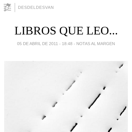
DESDELDESVAN
LIBROS QUE LEO...
05 DE ABRIL DE 2011 - 18:48
-
NOTAS AL MARGEN