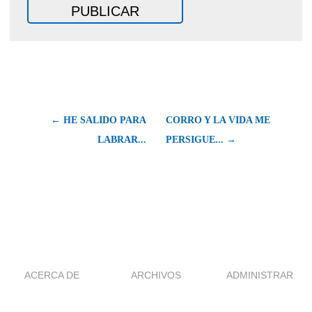
← HE SALIDO PARA
CORRO Y LA VIDA ME
LABRAR...
PERSIGUE... →
ACERCA DE
ARCHIVOS
ADMINISTRAR