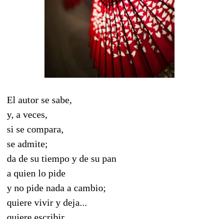
El autor se sabe,
y, a veces,
si se compara,
se admite;
da de su tiempo y de su pan
a quien lo pide
y no pide nada a cambio;
quiere vivir y deja...
quiere escribir