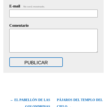
E-mail
No será mostrado.
Comentario
← EL PABELLÓN DE LAS
PÁJAROS DEL TEMPLO DEL
GOLONDRINAS
CIELO →