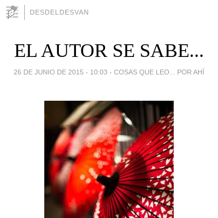
DESDELDESVAN
EL AUTOR SE SABE...
26 DE JUNIO DE 2015 - 10:03
-
COSAS QUE LEO... POR AHÍ