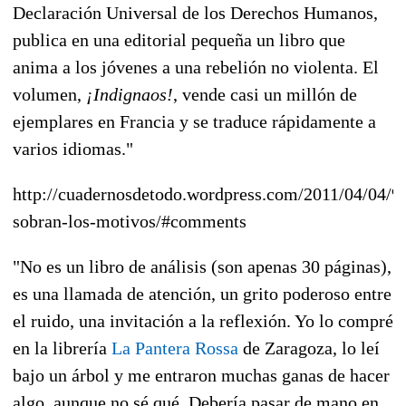
Declaración Universal de los Derechos Humanos,
publica en una editorial pequeña un libro que
anima a los jóvenes a una rebelión no violenta. El
volumen,
¡Indignaos!
, vende casi un millón de
ejemplares en Francia y se traduce rápidamente a
varios idiomas."
http://cuadernosdetodo.wordpress.com/2011/04/04
sobran-los-motivos/#comments
"No es un libro de análisis (son apenas 30 páginas),
es una llamada de atención, un grito poderoso entre
el ruido, una invitación a la reflexión. Yo lo compré
en la librería
La Pantera Rossa
de Zaragoza, lo leí
bajo un árbol y me entraron muchas ganas de hacer
algo, aunque no sé qué. Debería pasar de mano en