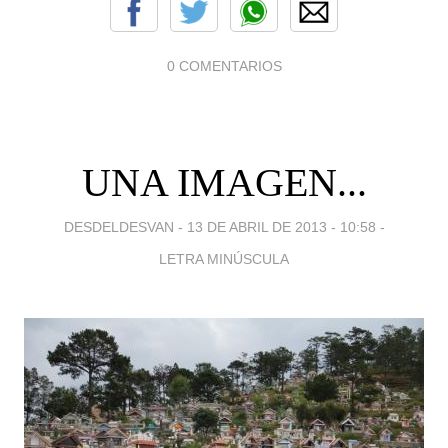
0 COMENTARIOS
UNA IMAGEN...
DESDELDESVAN -
13 DE ABRIL DE 2013 - 10:58
-
LETRA MINÚSCULA