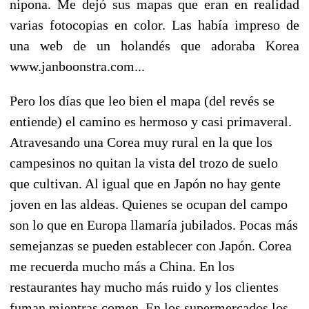
nipona. Me dejó sus mapas que eran en realidad
varias fotocopias en color. Las había impreso de
una web de un holandés que adoraba Korea
www.janboonstra.com...
Pero los días que leo bien el mapa (del revés se
entiende) el camino es hermoso y casi primaveral.
Atravesando una Corea muy rural en la que los
campesinos no quitan la vista del trozo de suelo
que cultivan. Al igual que en Japón no hay gente
joven en las aldeas. Quienes se ocupan del campo
son lo que en Europa llamaría jubilados. Pocas más
semejanzas se pueden establecer con Japón. Corea
me recuerda mucho más a China. En los
restaurantes hay mucho más ruido y los clientes
fuman mientras comen. En los supermercados los