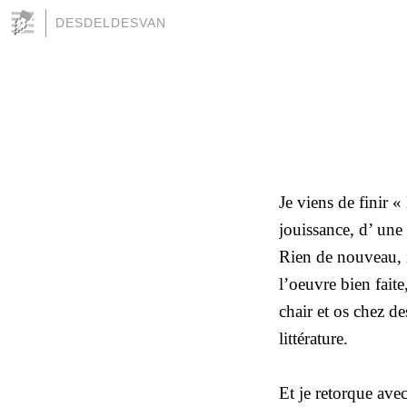
DESDELDESVAN
Je viens de finir «
jouissance, d’ une
Rien de nouveau, ma
l’oeuvre bien faite
chair et os chez d
littérature.
Et je retorque ave