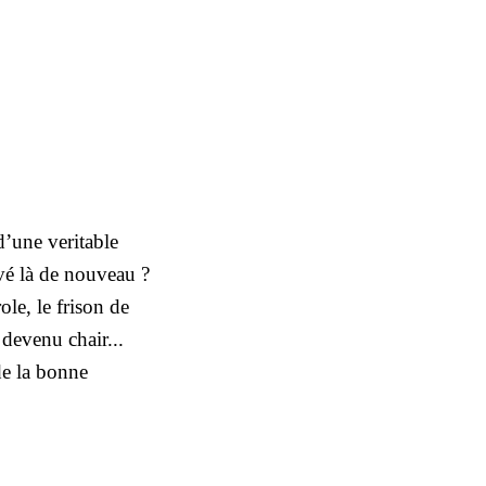
d’une veritable
uvé là de nouveau ?
ole, le frison de
 devenu chair...
de la bonne