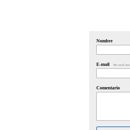
Nombre
E-mail
No será mo
Comentario