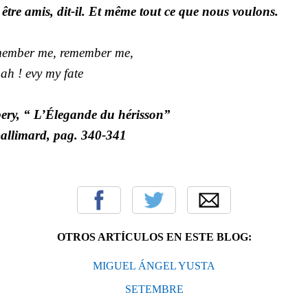
tre amis, dit-il. Et même tout ce que nous voulons.
ember me, remember me,
ah ! evy my fate
ery, “ L’Élegande du hérisson”
allimard, pag. 340-341
OTROS ARTÍCULOS EN ESTE BLOG:
MIGUEL ÁNGEL YUSTA
SETEMBRE