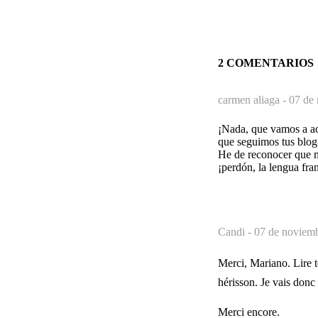
2 COMENTARIOS
carmen aliaga -
07 de 
¡Nada, que vamos a acab
que seguimos tus blog-
He de reconocer que m
¡perdón, la lengua fran
Candi -
07 de noviemb
Merci, Mariano. Lire t
hérisson. Je vais donc
Merci encore.